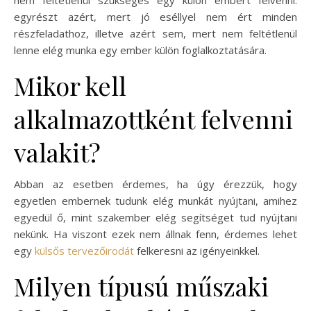
egyrészt azért, mert jó eséllyel nem ért minden
részfeladathoz, illetve azért sem, mert nem feltétlenül
lenne elég munka egy ember külön foglalkoztatására.
Mikor kell
alkalmazottként felvenni
valakit?
Abban az esetben érdemes, ha úgy érezzük, hogy
egyetlen embernek tudunk elég munkát nyújtani, amihez
egyedül ő, mint szakember elég segítséget tud nyújtani
nekünk. Ha viszont ezek nem állnak fenn, érdemes lehet
egy
külsős tervezőirodát
felkeresni az igényeinkkel.
Milyen típusú műszaki