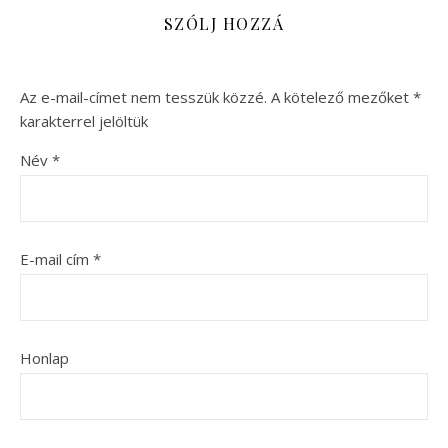
SZÓLJ HOZZÁ
Az e-mail-címet nem tesszük közzé.
A kötelező mezőket
*
karakterrel jelöltük
Név
*
E-mail cím
*
Honlap