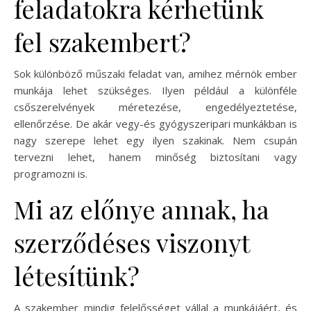
feladatokra kérhetünk
fel szakembert?
Sok különböző műszaki feladat van, amihez mérnök ember
munkája lehet szükséges. Ilyen például a különféle
csőszerelvények méretezése, engedélyeztetése,
ellenőrzése. De akár vegy-és gyógyszeripari munkákban is
nagy szerepe lehet egy ilyen szakinak. Nem csupán
tervezni lehet, hanem minőség biztosítani vagy
programozni is.
Mi az előnye annak, ha
szerződéses viszonyt
létesítünk?
A szakember mindig felelősséget vállal a munkájáért, és