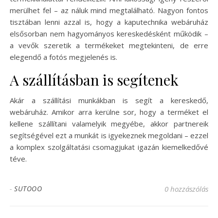
merülhet fel – az náluk mind megtalálható. Nagyon fontos
tisztában lenni azzal is, hogy a kaputechnika webáruház
elsősorban nem hagyományos kereskedésként működik –
a vevők szeretik a termékeket megtekinteni, de erre
elegendő a fotós megjelenés is.
A szállításban is segítenek
Akár a szállítási munkákban is segít a kereskedő,
webáruház. Amikor arra kerülne sor, hogy a terméket el
kellene szállítani valamelyik megyébe, akkor partnereik
segítségével ezt a munkát is igyekeznek megoldani – ezzel
a komplex szolgáltatási csomagjukat igazán kiemelkedővé
téve.
-
SUTOOO
0 hozzászólás