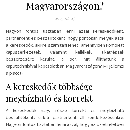
Magyarországon?
2023.06.25.
Nagyon fontos tisztában lenni azzal kereskedőként,
partnerként és beszállítóként, hogy pontosan melyek azok
a kereskedők, akikre számítani lehet, amennyiben komplett
kapuszerkezetek, valamint kellékek, alkatrészek
beszerzésére kerülne a sor. Mit állíthatunk a
kaputechnikával kapcsolatban Magyarországon? Mi jellemzi
a piacot?
A kereskedők többsége
megbízható és korrekt
A kereskedők nagy része korrekt és megbízható
beszállítóként, üzleti partnerként áll rendelkezésünkre.
Nagyon fontos tisztában lenni azzal, hogy az üzleti életben