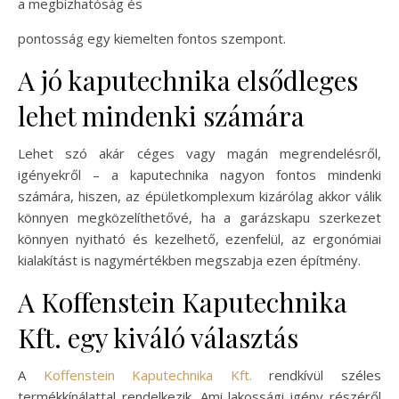
a megbízhatóság és
pontosság egy kiemelten fontos szempont.
A jó kaputechnika elsődleges
lehet mindenki számára
Lehet szó akár céges vagy magán megrendelésről,
igényekről – a kaputechnika nagyon fontos mindenki
számára, hiszen, az épületkomplexum kizárólag akkor válik
könnyen megközelíthetővé, ha a garázskapu szerkezet
könnyen nyitható és kezelhető, ezenfelül, az ergonómiai
kialakítást is nagymértékben megszabja ezen építmény.
A Koffenstein Kaputechnika
Kft. egy kiváló választás
A
Koffenstein Kaputechnika Kft.
rendkívül széles
termékkínálattal rendelkezik. Ami lakossági igény részéről