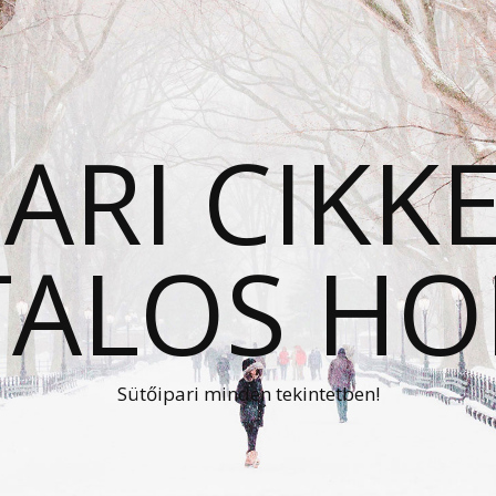
ARI CIKK
TALOS HO
Sütőipari minden tekintetben!