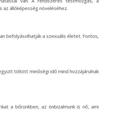
atással van. A rendszeres testmozgás, a
és az állóképesség növeléséhez.
an befolyásolhatják a szexuális életet. Fontos,
együtt töltött minőségi idő mind hozzájárulnak
nkat a bőrünkben, az önbizalmunk is nő, ami