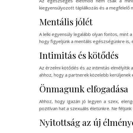
Az egészséges életmód nem csak a minde
kiegyensúlyozott táplálkozás és a megfelelő 
Mentális jólét
A lelki egyensúly legalább olyan fontos, mint 
hogy figyeljünk a mentális egészségünkre is,
Intimitás és kötődés
Az érzelmi kötődés és az intimitás elmélyítik
ahhoz, hogy a partnerek közelebb kerüljenek e
Önmagunk elfogadása
Ahhoz, hogy igazán jó legyen a szex, eleng
pozitívan hat a szexuális életünkre. Ne féljünk
Nyitottság az új élmény