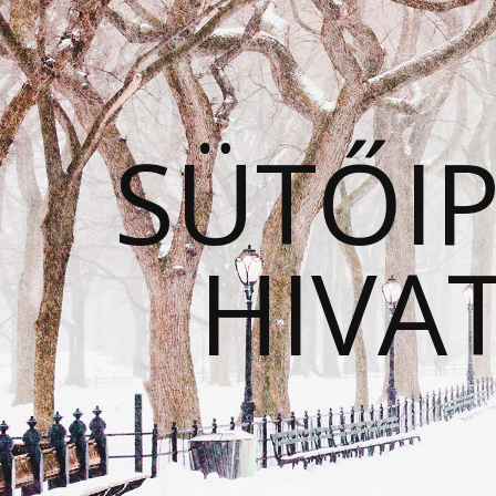
SÜTŐIP
HIVA