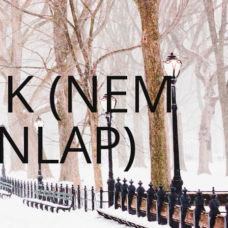
EK (NEM
NLAP)