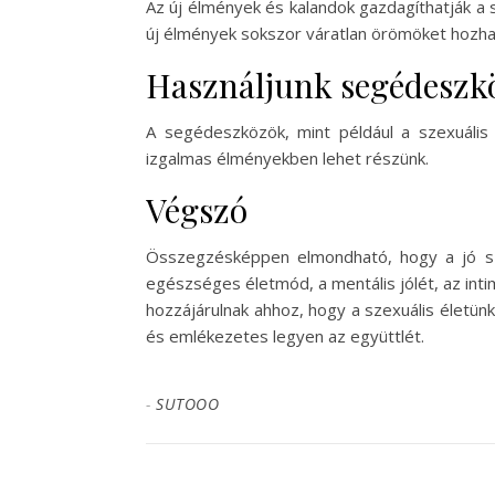
Az új élmények és kalandok gazdagíthatják a s
új élmények sokszor váratlan örömöket hozha
Használjunk segédeszk
A segédeszközök, mint például a szexuális j
izgalmas élményekben lehet részünk.
Végszó
Összegzésképpen elmondható, hogy a jó szex
egészséges életmód, a mentális jólét, az int
hozzájárulnak ahhoz, hogy a szexuális életünk
és emlékezetes legyen az együttlét.
-
SUTOOO