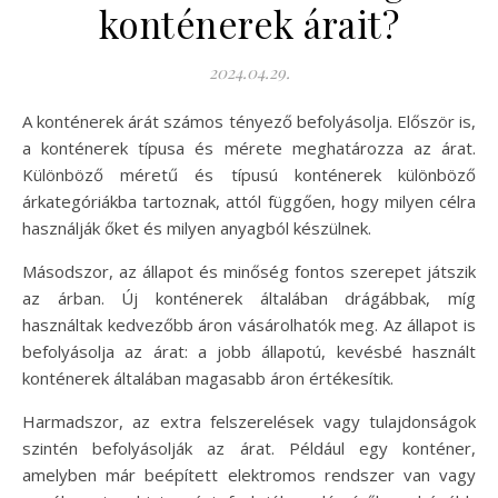
konténerek árait?
2024.04.29.
A konténerek árát számos tényező befolyásolja. Először is,
a konténerek típusa és mérete meghatározza az árat.
Különböző méretű és típusú konténerek különböző
árkategóriákba tartoznak, attól függően, hogy milyen célra
használják őket és milyen anyagból készülnek.
Másodszor, az állapot és minőség fontos szerepet játszik
az árban. Új konténerek általában drágábbak, míg
használtak kedvezőbb áron vásárolhatók meg. Az állapot is
befolyásolja az árat: a jobb állapotú, kevésbé használt
konténerek általában magasabb áron értékesítik.
Harmadszor, az extra felszerelések vagy tulajdonságok
szintén befolyásolják az árat. Például egy konténer,
amelyben már beépített elektromos rendszer van vagy