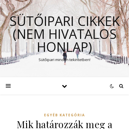
SÜTŐIPARI CIKKEK
(NEM HIVATALOS
HONLAP)
Sütőipari minden tekintetben!
EGYÉB KATEGÓRIA
Mik határozzák meg a