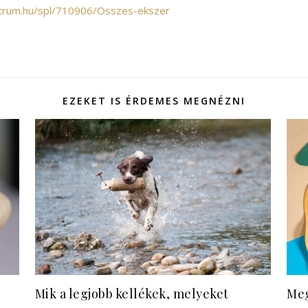
ntrum.hu/spl/710906/Osszes-ekszer
EZEKET IS ÉRDEMES MEGNÉZNI
Mik a legjobb kellékek, melyeket
Meg