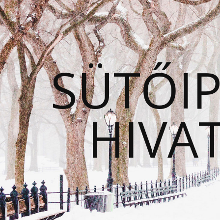
SÜTŐIP
HIVA