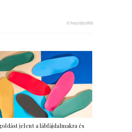
0 hozzászólás
oldást jelent a lábfájdalmakra és