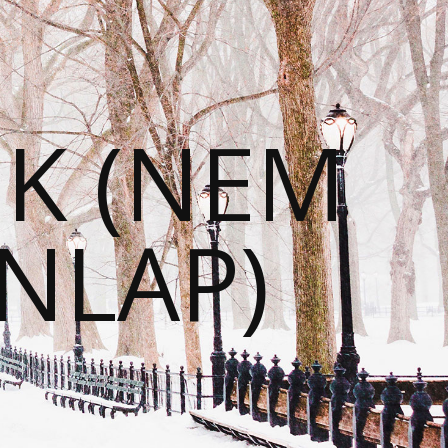
EK (NEM
NLAP)