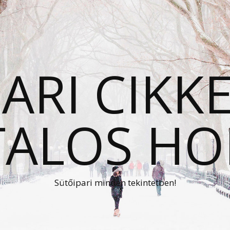
ARI CIKK
TALOS HO
Sütőipari minden tekintetben!